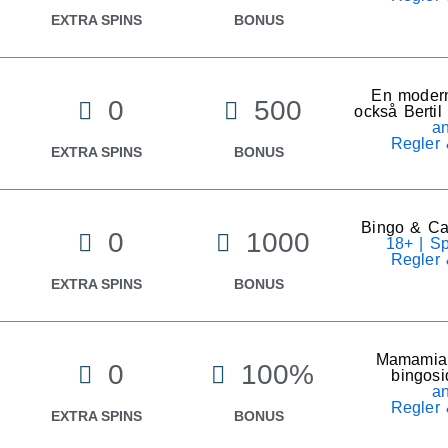
EXTRA SPINS
BONUS
En modern
0
500
också Berti
an
Regler 
EXTRA SPINS
BONUS
Bingo & Ca
0
1000
18+
|
Spe
Regler 
EXTRA SPINS
BONUS
Mamamia 
0
100%
bingos
an
Regler 
EXTRA SPINS
BONUS