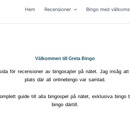
Hem
Recensioner
Bingo med välkoms
Välkommen till Greta Bingo
da för recensioner av bingosajter på nätet. Jag insåg att 
plats där all onlinebingo var samlad.
mplett guide till alla bingospel på nätet, exklusiva bingo 
bingo därtill.