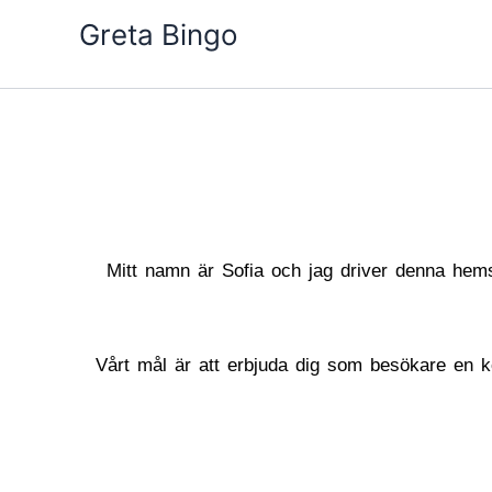
Hoppa
Greta Bingo
till
innehåll
Mitt namn är Sofia och jag driver denna hemsi
Vårt mål är att erbjuda dig som besökare en ko