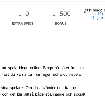
Bäst bingo 
0
500
Casino
18
Regler 
EXTRA SPINS
BONUS
att spela bingo online! Bingo på nätet är
lika
, fast du kan sitta i din egen soffa och spela.
r sina spelare. Om du använder den kan du
och det blir alltså både spännande och socialt