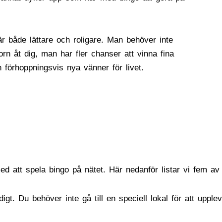
 är både lättare och roligare. Man behöver inte
orn åt dig, man har fler chanser att vinna fina
 förhoppningsvis nya vänner för livet.
d att spela bingo på nätet. Här nedanför listar vi fem av
digt. Du behöver inte gå till en speciell lokal för att up