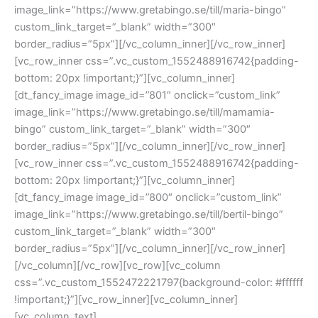
image_link=”https://www.gretabingo.se/till/maria-bingo”
custom_link_target=”_blank” width=”300″
border_radius=”5px”][/vc_column_inner][/vc_row_inner]
[vc_row_inner css=”.vc_custom_1552488916742{padding-
bottom: 20px !important;}”][vc_column_inner]
[dt_fancy_image image_id=”801″ onclick=”custom_link”
image_link=”https://www.gretabingo.se/till/mamamia-
bingo” custom_link_target=”_blank” width=”300″
border_radius=”5px”][/vc_column_inner][/vc_row_inner]
[vc_row_inner css=”.vc_custom_1552488916742{padding-
bottom: 20px !important;}”][vc_column_inner]
[dt_fancy_image image_id=”800″ onclick=”custom_link”
image_link=”https://www.gretabingo.se/till/bertil-bingo”
custom_link_target=”_blank” width=”300″
border_radius=”5px”][/vc_column_inner][/vc_row_inner]
[/vc_column][/vc_row][vc_row][vc_column
css=”.vc_custom_1552472221797{background-color: #ffffff
!important;}”][vc_row_inner][vc_column_inner]
[vc_column_text]