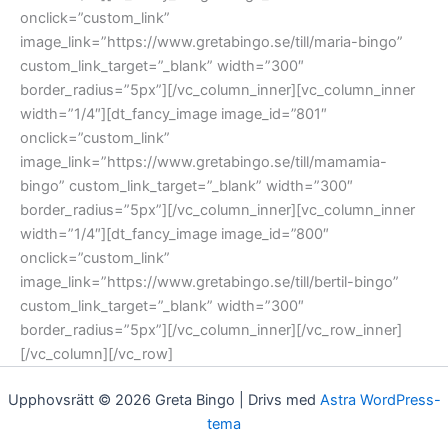
onclick=”custom_link”
image_link=”https://www.gretabingo.se/till/maria-bingo”
custom_link_target=”_blank” width=”300″
border_radius=”5px”][/vc_column_inner][vc_column_inner
width=”1/4″][dt_fancy_image image_id=”801″
onclick=”custom_link”
image_link=”https://www.gretabingo.se/till/mamamia-
bingo” custom_link_target=”_blank” width=”300″
border_radius=”5px”][/vc_column_inner][vc_column_inner
width=”1/4″][dt_fancy_image image_id=”800″
onclick=”custom_link”
image_link=”https://www.gretabingo.se/till/bertil-bingo”
custom_link_target=”_blank” width=”300″
border_radius=”5px”][/vc_column_inner][/vc_row_inner]
[/vc_column][/vc_row]
Upphovsrätt © 2026 Greta Bingo | Drivs med
Astra WordPress-
tema